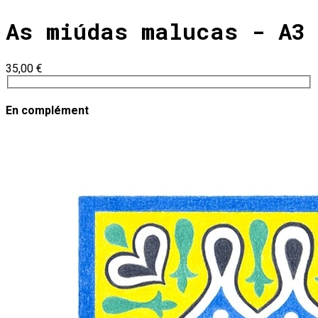
As miúdas malucas - A3
35,00 €
En complément