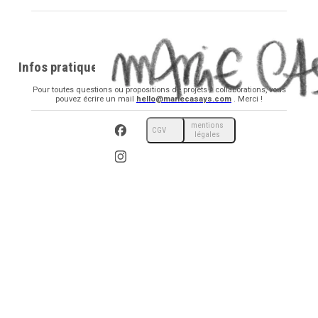
Infos pratiques
Pour toutes questions ou propositions de projets / collaborations, vous
pouvez écrire un mail
hello@mariecasays.com
. Merci !
mentions
CGV
légales