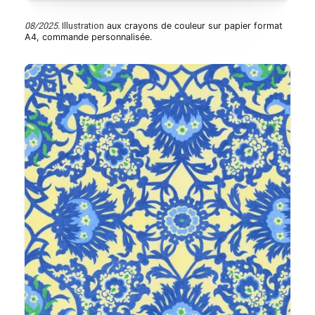
08/2025.
Illustration
aux crayons de couleur sur papier format
A4, commande personnalisée.