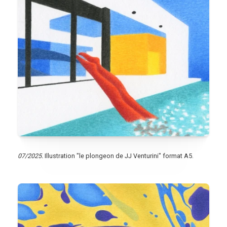
07/2025.
Illustration "le plongeon de JJ Venturini" format A5.