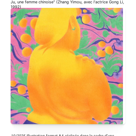
Ju, une femme chinoise" (Zhang Yimou, avec l'actrice Gong Li,
1992)
10/2025.
Illustration format A4, réalisée dans le cadre d'une