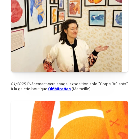
01/2025.
Évènement-vernissage, exposition solo "Corps Brûlants"
à la galerie-boutique
Oh!Mirettes
(Marseille).