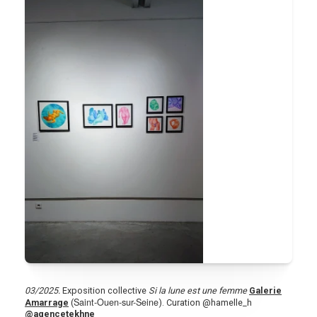
03/2025.
Exposition collective
Si la lune est une femme
Galerie
Saint-Ouen-sur-Seine
Amarrage
(
). Curation @hamelle_h
@agencetekhne