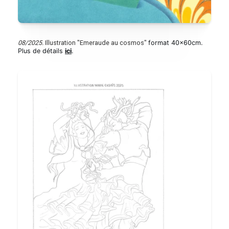
08/2025.
Illustration "Emeraude au cosmos"
format 40x60cm.
Plus de détails
ici
.