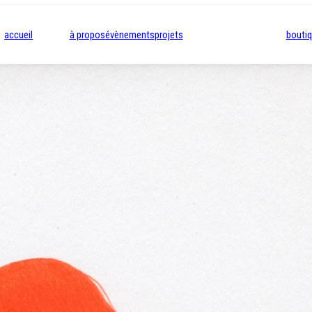
accueil
à propos
évènements
projets
bouti