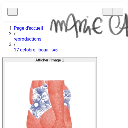
Page d'accueil
/
reproductions
/
17 octobre : bouli - A5
Afficher l'image 1