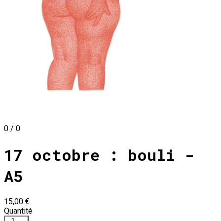
0 / 0
17 octobre : bouli -
A5
15,00 €
Quantité