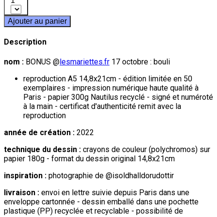
1
Ajouter au panier
Description
nom :
BONUS @
lesmariettes.fr
17 octobre : bouli
reproduction A5 14,8x21cm - édition limitée en 50
exemplaires - impression numérique haute qualité à
Paris - papier 300g Nautilus recyclé - signé et numéroté
à la main - certificat d'authenticité remit avec la
reproduction
année de création :
2022
technique du dessin :
crayons de couleur (polychromos) sur
papier 180g - format du dessin original 14,8x21cm
inspiration :
photographie de @isoldhalldorudottir
livraison :
envoi en lettre suivie depuis Paris dans une
enveloppe cartonnée - dessin emballé dans une pochette
plastique (PP) recyclée et recyclable - possibilité de