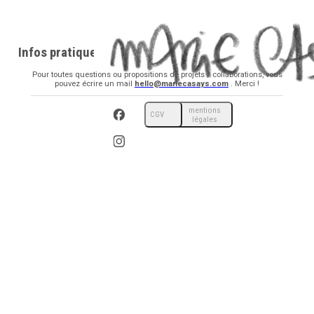
Infos pratiques
Pour toutes questions ou propositions de projets / collaborations, vous
pouvez écrire un mail
hello@mariecasays.com
. Merci !
mentions
CGV
légales