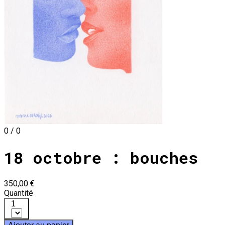
0 / 0
18 octobre : bouches
350,00 €
Quantité
1