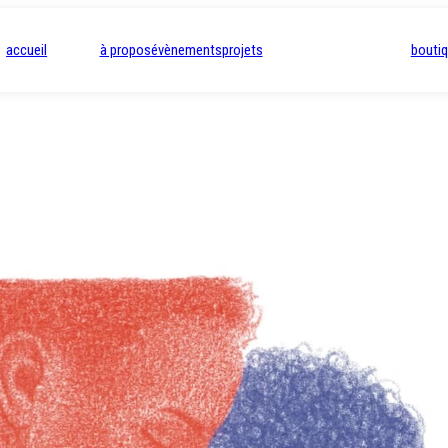
accueil
à propos
évènements
projets
bouti