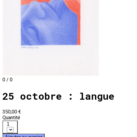
0 / 0
25 octobre : langue
350,00 €
Quantité
1