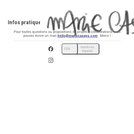
Infos pratiques
Pour toutes questions ou propositions de projets / collaborations, vous
pouvez écrire un mail
hello@mariecasays.com
. Merci !
mentions
CGV
légales