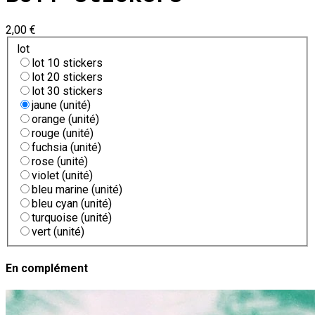
2,00 €
lot
lot 10 stickers
lot 20 stickers
lot 30 stickers
jaune (unité)
orange (unité)
rouge (unité)
fuchsia (unité)
rose (unité)
violet (unité)
bleu marine (unité)
bleu cyan (unité)
turquoise (unité)
vert (unité)
En complément