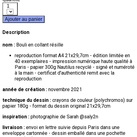
1
Ajouter au panier
Description
nom :
Bouli en collant résille
reproduction format A4 21x29,7cm - édition limitée en
40 exemplaires - impression numérique haute qualité à
Paris - papier 300g Nautilus recyclé - signé et numéroté
à la main - certificat d'authenticité remit avec la
reproduction
année de création :
novembre 2021
technique du dessin :
crayons de couleur (polychromos) sur
papier 180g - format du dessin original 21x29,7cm
inspiration :
photographie de Sarah @saly2n
livraison :
envoi en lettre suivie depuis Paris dans une
enveloppe cartonnée - dessin emballé dans une pochette