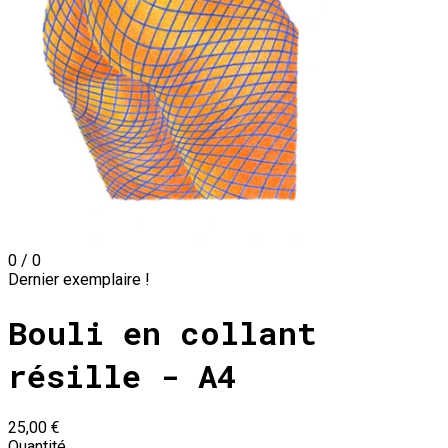
0 / 0
Dernier exemplaire !
Bouli en collant
résille - A4
25,00 €
Quantité