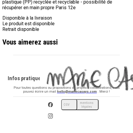
plastique (PP) recyclée et recyclable - possibilité de
récupérer en main propre Paris 12e
Disponible à la livraison
Le produit est disponible
Retrait disponible
Vous aimerez aussi
Infos pratiques
Pour toutes questions ou propositions de projets / collaborations, vous
pouvez écrire un mail
hello@mariecasays.com
. Merci !
mentions
CGV
légales