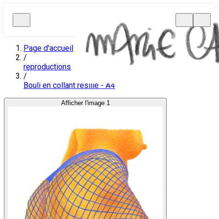
Page d'accueil
/
reproductions
/
Bouli en collant résille - A4
Afficher l'image 1