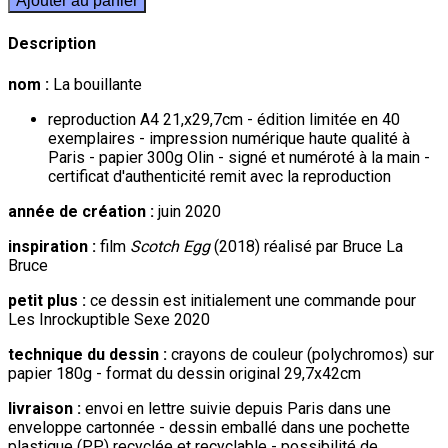
Ajouter au panier
Description
nom :
La bouillante
reproduction A4 21,x29,7cm - édition limitée en 40
exemplaires - impression numérique haute qualité à
Paris - papier 300g Olin - signé et numéroté à la main -
certificat d'authenticité remit avec la reproduction
année de création :
juin 2020
inspiration :
film
Scotch Egg
(2018) réalisé par Bruce La
Bruce
petit plus :
ce dessin est initialement une commande pour
Les Inrockuptible Sexe 2020
technique du dessin :
crayons de couleur (polychromos) sur
papier 180g - format du dessin original 29,7x42cm
livraison :
envoi en lettre suivie depuis Paris dans une
enveloppe cartonnée - dessin emballé dans une pochette
plastique (PP) recyclée et recyclable - possibilité de