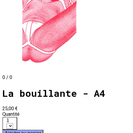
0 / 0
La bouillante - A4
25,00 €
Quantité
1