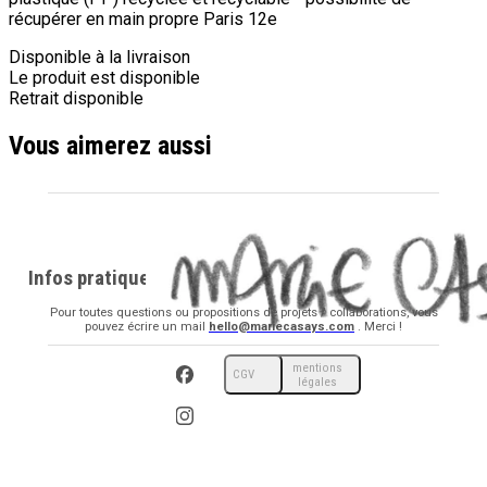
récupérer en main propre Paris 12e
Disponible à la livraison
Le produit est disponible
Retrait disponible
Vous aimerez aussi
Infos pratiques
Pour toutes questions ou propositions de projets / collaborations, vous
pouvez écrire un mail
hello@mariecasays.com
. Merci !
mentions
CGV
légales