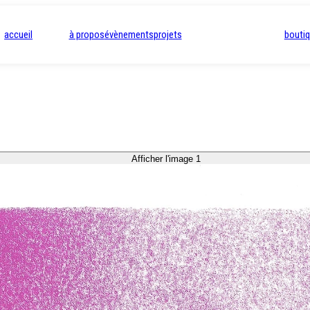
accueil
à propos
évènements
projets
bouti
Afficher l'image 1